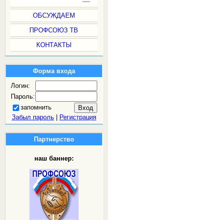
ОБСУЖДАЕМ
ПРОФСОЮЗ ТВ
КОНТАКТЫ
Форма входа
Логин:
Пароль:
запомнить
Забыл пароль
|
Регистрация
Партнерство
наш баннер: