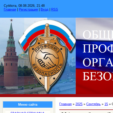
Суббота, 08.08.2026, 21:48
Главная
|
Регистрация
|
Вход
|
RSS
Главная
»
2025
»
Сентябрь
»
15
» 
Меню сайта