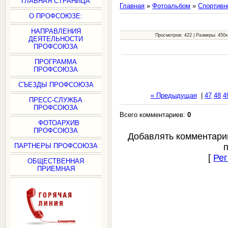
ГЛАВНАЯ СТРАНИЦА
Главная
»
Фотоальбом
»
Спортивн
О ПРОФСОЮЗЕ:
НАПРАВЛЕНИЯ
Просмотров: 422 | Размеры: 450x6
ДЕЯТЕЛЬНОСТИ
ПРОФСОЮЗА
ПРОГРАММА
ПРОФСОЮЗА
СЪЕЗДЫ ПРОФСОЮЗА
« Предыдущая
|
47
48
4
ПРЕСС-СЛУЖБА
ПРОФСОЮЗА
Всего комментариев:
0
ФОТОАРХИВ
ПРОФСОЮЗА
Добавлять комментари
ПАРТНЕРЫ ПРОФСОЮЗА
[
Рег
ОБЩЕСТВЕННАЯ
ПРИЕМНАЯ