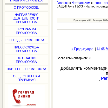
ГЛАВНАЯ СТРАНИЦА
Главная
»
Фотоальбом
»
Фото - п
ЗАЩИТА» в ГБУЗ «Челюстно-лицев
О ПРОФСОЮЗЕ:
НАПРАВЛЕНИЯ
ДЕЯТЕЛЬНОСТИ
Просмотров: 431 | Размеры: 600x3
ПРОФСОЮЗА
ПРОГРАММА
ПРОФСОЮЗА
СЪЕЗДЫ ПРОФСОЮЗА
ПРЕСС-СЛУЖБА
« Предыдущая
|
64
65
6
ПРОФСОЮЗА
Всего комментариев:
0
ФОТОАРХИВ
ПРОФСОЮЗА
Добавлять комментари
ПАРТНЕРЫ ПРОФСОЮЗА
ОБЩЕСТВЕННАЯ
[
Рег
ПРИЕМНАЯ