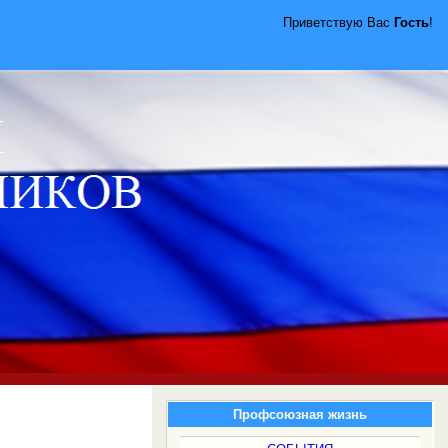
Приветствую Вас
Гость
!
Профсоюзная жизнь