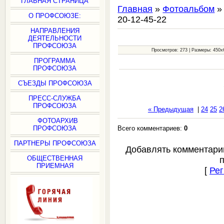
ГЛАВНАЯ СТРАНИЦА
Главная
»
Фотоальбом
О ПРОФСОЮЗЕ:
20-12-45-22
НАПРАВЛЕНИЯ
ДЕЯТЕЛЬНОСТИ
ПРОФСОЮЗА
Просмотров: 273 | Размеры: 450x6
ПРОГРАММА
ПРОФСОЮЗА
СЪЕЗДЫ ПРОФСОЮЗА
ПРЕСС-СЛУЖБА
ПРОФСОЮЗА
« Предыдущая
|
24
25
2
ФОТОАРХИВ
Всего комментариев:
0
ПРОФСОЮЗА
ПАРТНЕРЫ ПРОФСОЮЗА
Добавлять комментари
ОБЩЕСТВЕННАЯ
ПРИЕМНАЯ
[
Рег