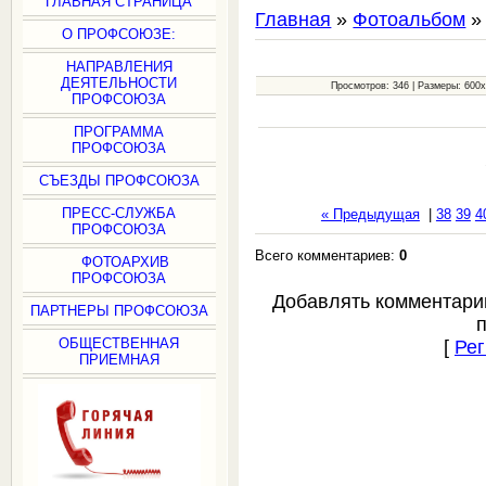
ГЛАВНАЯ СТРАНИЦА
Главная
»
Фотоальбом
О ПРОФСОЮЗЕ:
НАПРАВЛЕНИЯ
ДЕЯТЕЛЬНОСТИ
Просмотров: 346 | Размеры: 600x4
ПРОФСОЮЗА
ПРОГРАММА
ПРОФСОЮЗА
СЪЕЗДЫ ПРОФСОЮЗА
ПРЕСС-СЛУЖБА
« Предыдущая
|
38
39
4
ПРОФСОЮЗА
Всего комментариев:
0
ФОТОАРХИВ
ПРОФСОЮЗА
Добавлять комментари
ПАРТНЕРЫ ПРОФСОЮЗА
ОБЩЕСТВЕННАЯ
[
Рег
ПРИЕМНАЯ