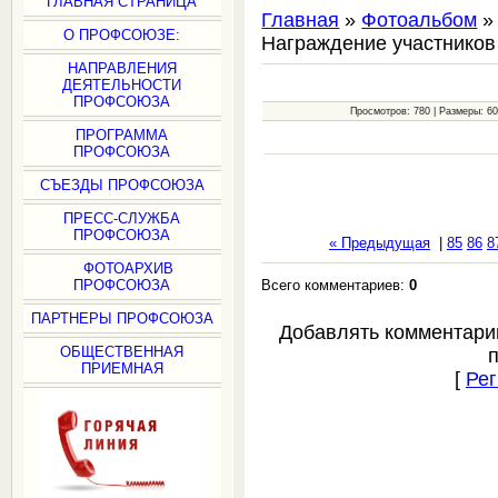
ГЛАВНАЯ СТРАНИЦА
Главная
»
Фотоальбом
О ПРОФСОЮЗЕ:
Награждение участнико
НАПРАВЛЕНИЯ
ДЕЯТЕЛЬНОСТИ
ПРОФСОЮЗА
Просмотров: 780 | Размеры: 600
ПРОГРАММА
ПРОФСОЮЗА
СЪЕЗДЫ ПРОФСОЮЗА
ПРЕСС-СЛУЖБА
ПРОФСОЮЗА
« Предыдущая
|
85
86
8
ФОТОАРХИВ
Всего комментариев:
0
ПРОФСОЮЗА
ПАРТНЕРЫ ПРОФСОЮЗА
Добавлять комментари
ОБЩЕСТВЕННАЯ
ПРИЕМНАЯ
[
Рег