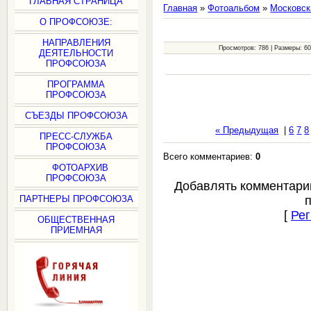
ГЛАВНАЯ СТРАНИЦА
Главная
»
Фотоальбом
»
Московск
О ПРОФСОЮЗЕ:
НАПРАВЛЕНИЯ
Просмотров: 786 | Размеры: 600
ДЕЯТЕЛЬНОСТИ
ПРОФСОЮЗА
ПРОГРАММА
ПРОФСОЮЗА
СЪЕЗДЫ ПРОФСОЮЗА
« Предыдущая
|
6
7
8
ПРЕСС-СЛУЖБА
ПРОФСОЮЗА
Всего комментариев:
0
ФОТОАРХИВ
ПРОФСОЮЗА
Добавлять комментари
ПАРТНЕРЫ ПРОФСОЮЗА
[
Рег
ОБЩЕСТВЕННАЯ
ПРИЕМНАЯ