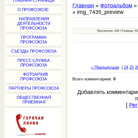
ГЛАВНАЯ СТРАНИЦА
Главная
»
Фотоальбом
О ПРОФСОЮЗЕ:
» img_7435_preview
НАПРАВЛЕНИЯ
ДЕЯТЕЛЬНОСТИ
ПРОФСОЮЗА
Просмотров: 848 | Размеры: 600
ПРОГРАММА
ПРОФСОЮЗА
СЪЕЗДЫ ПРОФСОЮЗА
ПРЕСС-СЛУЖБА
ПРОФСОЮЗА
« Предыдущая
|
24
25
2
ФОТОАРХИВ
Всего комментариев:
0
ПРОФСОЮЗА
ПАРТНЕРЫ ПРОФСОЮЗА
Добавлять комментари
ОБЩЕСТВЕННАЯ
ПРИЕМНАЯ
[
Рег