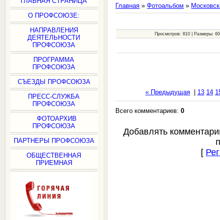
ГЛАВНАЯ СТРАНИЦА
Главная
»
Фотоальбом
»
Московск
О ПРОФСОЮЗЕ:
НАПРАВЛЕНИЯ
Просмотров: 810 | Размеры: 600
ДЕЯТЕЛЬНОСТИ
ПРОФСОЮЗА
ПРОГРАММА
ПРОФСОЮЗА
СЪЕЗДЫ ПРОФСОЮЗА
« Предыдущая
|
13
14
1
ПРЕСС-СЛУЖБА
ПРОФСОЮЗА
Всего комментариев:
0
ФОТОАРХИВ
ПРОФСОЮЗА
Добавлять комментари
ПАРТНЕРЫ ПРОФСОЮЗА
[
Рег
ОБЩЕСТВЕННАЯ
ПРИЕМНАЯ