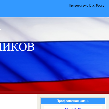
Приветствую Вас
Гость
!
Профсоюзная жизнь