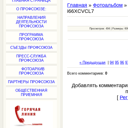
ГЛАВНАЯ СТРАНИЦА
Главная
»
Фотоальбом
О ПРОФСОЮЗЕ:
i66XCVCL7
НАПРАВЛЕНИЯ
ДЕЯТЕЛЬНОСТИ
ПРОФСОЮЗА
Просмотров: 494 | Размеры: 600
ПРОГРАММА
ПРОФСОЮЗА
СЪЕЗДЫ ПРОФСОЮЗА
ПРЕСС-СЛУЖБА
ПРОФСОЮЗА
« Предыдущая
|
94
95
96
9
ФОТОАРХИВ
Всего комментариев:
0
ПРОФСОЮЗА
ПАРТНЕРЫ ПРОФСОЮЗА
Добавлять комментари
ОБЩЕСТВЕННАЯ
ПРИЕМНАЯ
[
Рег