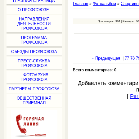
ГЛАВНАЯ СТРАНИЦА
Главная
»
Фотоальбом
»
Спортивн
О ПРОФСОЮЗЕ:
НАПРАВЛЕНИЯ
Просмотров: 984 | Размеры: 600
ДЕЯТЕЛЬНОСТИ
ПРОФСОЮЗА
ПРОГРАММА
ПРОФСОЮЗА
СЪЕЗДЫ ПРОФСОЮЗА
« Предыдущая
|
77
78
7
ПРЕСС-СЛУЖБА
ПРОФСОЮЗА
Всего комментариев:
0
ФОТОАРХИВ
ПРОФСОЮЗА
Добавлять комментари
ПАРТНЕРЫ ПРОФСОЮЗА
[
Рег
ОБЩЕСТВЕННАЯ
ПРИЕМНАЯ