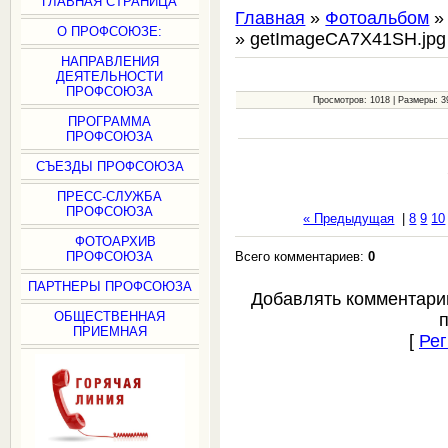
ГЛАВНАЯ СТРАНИЦА
Главная
»
Фотоальбом
О ПРОФСОЮЗЕ:
» getImageCA7X41SH.jpg
НАПРАВЛЕНИЯ
ДЕЯТЕЛЬНОСТИ
ПРОФСОЮЗА
Просмотров: 1018 | Размеры: 39
ПРОГРАММА
ПРОФСОЮЗА
СЪЕЗДЫ ПРОФСОЮЗА
ПРЕСС-СЛУЖБА
ПРОФСОЮЗА
« Предыдущая
|
8
9
10
ФОТОАРХИВ
Всего комментариев:
0
ПРОФСОЮЗА
ПАРТНЕРЫ ПРОФСОЮЗА
Добавлять комментари
ОБЩЕСТВЕННАЯ
ПРИЕМНАЯ
[
Рег