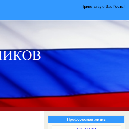
Приветствую Вас
Гость
!
Профсоюзная жизнь