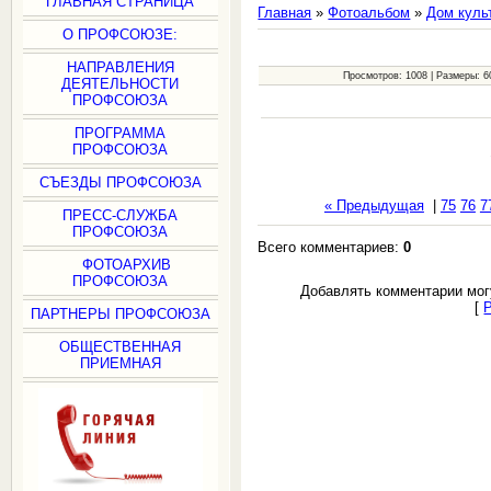
ГЛАВНАЯ СТРАНИЦА
Главная
»
Фотоальбом
»
Дом куль
О ПРОФСОЮЗЕ:
НАПРАВЛЕНИЯ
Просмотров: 1008 | Размеры: 60
ДЕЯТЕЛЬНОСТИ
ПРОФСОЮЗА
ПРОГРАММА
ПРОФСОЮЗА
СЪЕЗДЫ ПРОФСОЮЗА
« Предыдущая
|
75
76
7
ПРЕСС-СЛУЖБА
ПРОФСОЮЗА
Всего комментариев:
0
ФОТОАРХИВ
ПРОФСОЮЗА
Добавлять комментарии мог
[
ПАРТНЕРЫ ПРОФСОЮЗА
ОБЩЕСТВЕННАЯ
ПРИЕМНАЯ