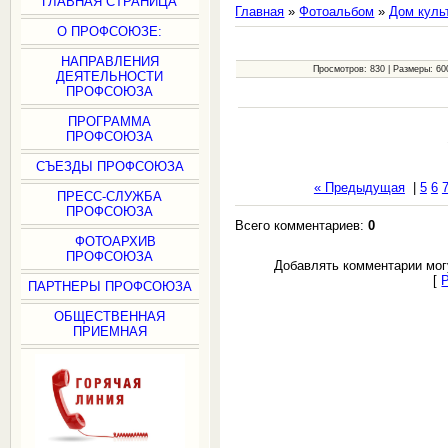
ГЛАВНАЯ СТРАНИЦА
Главная
»
Фотоальбом
»
Дом куль
О ПРОФСОЮЗЕ:
НАПРАВЛЕНИЯ
Просмотров: 830 | Размеры: 600
ДЕЯТЕЛЬНОСТИ
ПРОФСОЮЗА
ПРОГРАММА
ПРОФСОЮЗА
СЪЕЗДЫ ПРОФСОЮЗА
« Предыдущая
|
5
6
ПРЕСС-СЛУЖБА
ПРОФСОЮЗА
Всего комментариев:
0
ФОТОАРХИВ
ПРОФСОЮЗА
Добавлять комментарии мог
[
ПАРТНЕРЫ ПРОФСОЮЗА
ОБЩЕСТВЕННАЯ
ПРИЕМНАЯ