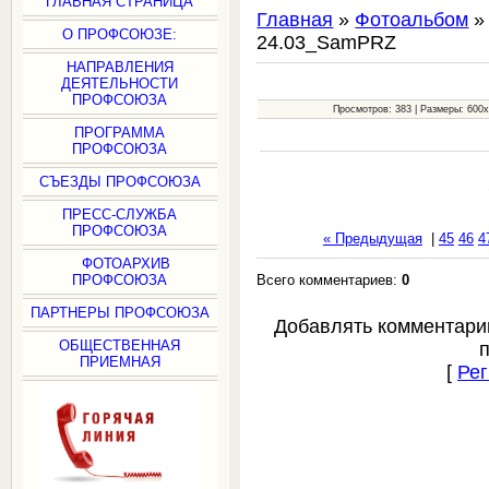
ГЛАВНАЯ СТРАНИЦА
Главная
»
Фотоальбом
О ПРОФСОЮЗЕ:
24.03_SamPRZ
НАПРАВЛЕНИЯ
ДЕЯТЕЛЬНОСТИ
ПРОФСОЮЗА
Просмотров: 383 | Размеры: 600x3
ПРОГРАММА
ПРОФСОЮЗА
СЪЕЗДЫ ПРОФСОЮЗА
ПРЕСС-СЛУЖБА
ПРОФСОЮЗА
« Предыдущая
|
45
46
4
ФОТОАРХИВ
Всего комментариев:
0
ПРОФСОЮЗА
ПАРТНЕРЫ ПРОФСОЮЗА
Добавлять комментари
ОБЩЕСТВЕННАЯ
ПРИЕМНАЯ
[
Рег