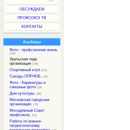
ОБСУЖДАЕМ
ПРОФСОЮЗ ТВ
КОНТАКТЫ
Альбомы
Фото - профсоюзная жизнь
[162]
Уральская терр.
организация
[168]
Спортивный клуб
[115]
Съезды ОПРНОБ.
[30]
Фото - Карикатуры и
смешные фото
[29]
Дом культуры.
[86]
Московская городская
организация.
[78]
Молодёжный Совет
профсоюза.
[23]
Работа по военно-
патриотическому
воспитанию молодёжи.