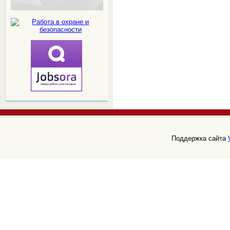
Поддержка сайта