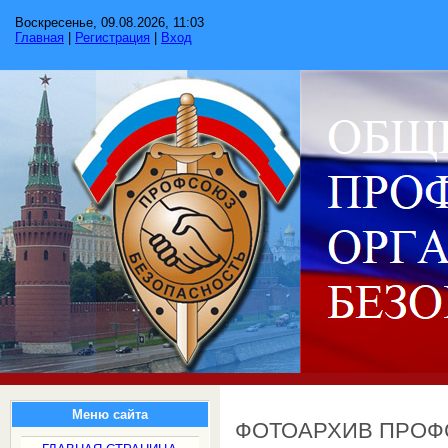
Воскресенье, 09.08.2026, 11:03
Главная
|
Регистрация
|
Вход
Меню сайта
ФОТОАРХИВ ПРО