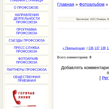
ГЛАВНАЯ СТРАНИЦА
Главная
»
Фотоальбом
О ПРОФСОЮЗЕ:
НАПРАВЛЕНИЯ
ДЕЯТЕЛЬНОСТИ
Просмотров: 1015 | Размеры: 60
ПРОФСОЮЗА
ПРОГРАММА
ПРОФСОЮЗА
СЪЕЗДЫ ПРОФСОЮЗА
ПРЕСС-СЛУЖБА
« Предыдущая
|
136
137
138
1
ПРОФСОЮЗА
Всего комментариев:
0
ФОТОАРХИВ
ПРОФСОЮЗА
Добавлять комментари
ПАРТНЕРЫ ПРОФСОЮЗА
ОБЩЕСТВЕННАЯ
[
Рег
ПРИЕМНАЯ