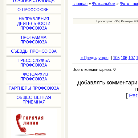
ГЛАВНАЯ СТРАНИЦА
Главная
»
Фотоальбом
»
Фото - п
О ПРОФСОЮЗЕ:
НАПРАВЛЕНИЯ
Просмотров: 795 | Размеры: 600
ДЕЯТЕЛЬНОСТИ
ПРОФСОЮЗА
ПРОГРАММА
ПРОФСОЮЗА
СЪЕЗДЫ ПРОФСОЮЗА
« Предыдущая
|
105
106
107
ПРЕСС-СЛУЖБА
ПРОФСОЮЗА
Всего комментариев:
0
ФОТОАРХИВ
ПРОФСОЮЗА
Добавлять комментари
ПАРТНЕРЫ ПРОФСОЮЗА
[
Рег
ОБЩЕСТВЕННАЯ
ПРИЕМНАЯ