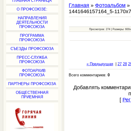
ГЛАВНАЯ СТРАНИЦА
Главная
»
Фотоальбом
О ПРОФСОЮЗЕ:
1441646157164_5-1170x
НАПРАВЛЕНИЯ
ДЕЯТЕЛЬНОСТИ
ПРОФСОЮЗА
Просмотров: 274 | Размеры: 600x4
ПРОГРАММА
ПРОФСОЮЗА
СЪЕЗДЫ ПРОФСОЮЗА
ПРЕСС-СЛУЖБА
ПРОФСОЮЗА
« Предыдущая
|
27
28
2
ФОТОАРХИВ
Всего комментариев:
0
ПРОФСОЮЗА
ПАРТНЕРЫ ПРОФСОЮЗА
Добавлять комментари
ОБЩЕСТВЕННАЯ
ПРИЕМНАЯ
[
Рег