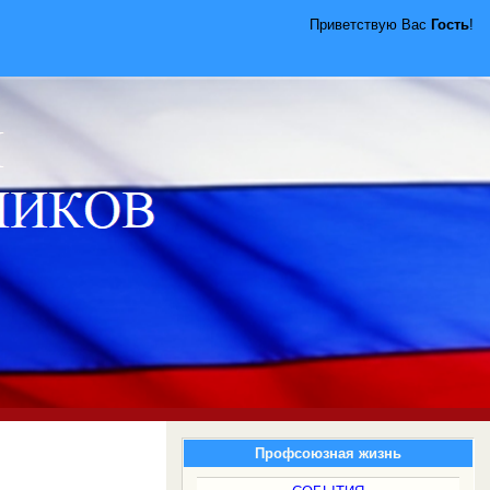
Приветствую Вас
Гость
!
Профсоюзная жизнь