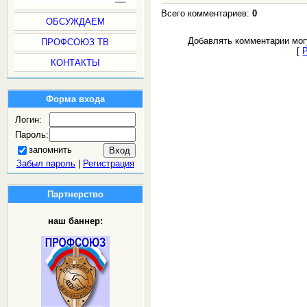
Всего комментариев:
0
ОБСУЖДАЕМ
Добавлять комментарии мог
ПРОФСОЮЗ ТВ
[
КОНТАКТЫ
Форма входа
Логин:
Пароль:
запомнить
Забыл пароль
|
Регистрация
Партнерство
наш баннер: