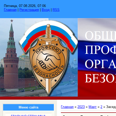
Пятница, 07.08.2026, 07:06
Главная
|
Регистрация
|
Вход
|
RSS
Главная
»
2023
»
Март
»
2
» Засед
Меню сайта