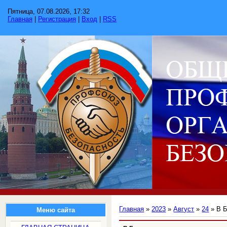
Пятница, 07.08.2026, 17:32
Главная
|
Регистрация
|
Вход
|
RSS
Главная
»
2023
»
Август
»
24
» В Б
Меню сайта