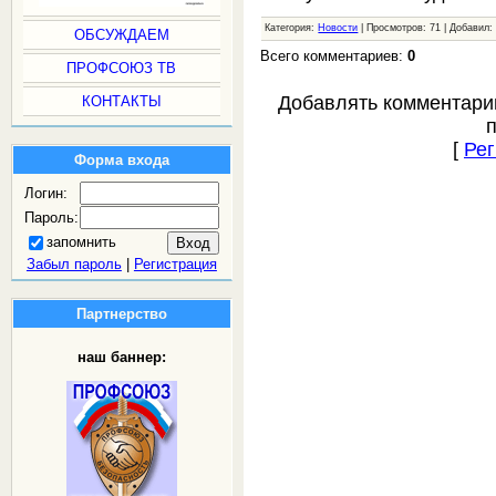
Категория:
Новости
| Просмотров: 71 | Добавил
ОБСУЖДАЕМ
Всего комментариев:
0
ПРОФСОЮЗ ТВ
Добавлять комментари
КОНТАКТЫ
[
Рег
Форма входа
Логин:
Пароль:
запомнить
Забыл пароль
|
Регистрация
Партнерство
наш баннер: