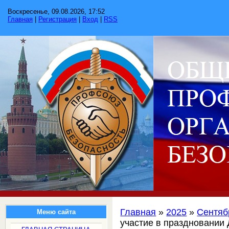
Воскресенье, 09.08.2026, 17:52
Главная
|
Регистрация
|
Вход
|
RSS
Главная
»
2025
»
Сентяб
Меню сайта
участие в праздновании