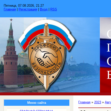
Пятница, 07.08.2026, 21:27
Главная
|
Регистрация
|
Вход
|
RSS
Главная
»
2023
»
Авг
Меню сайта