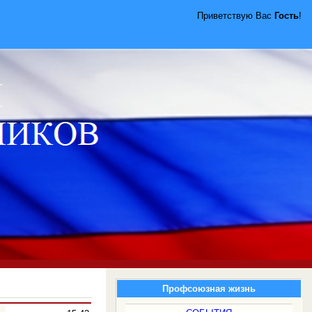
Приветствую Вас
Гость
!
Профсоюзная жизнь