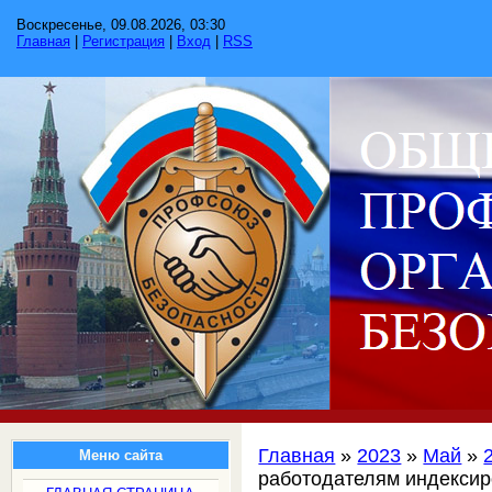
Воскресенье, 09.08.2026, 03:30
Главная
|
Регистрация
|
Вход
|
RSS
Главная
»
2023
»
Май
»
Меню сайта
работодателям индексир