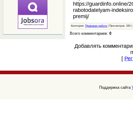
https://guardinfo.online/2
rabotodatelyam-indeksir
premij/
Категория:
Правовая работа
| Просмотров: 260 
Всего комментариев:
0
Добавлять комментари
[
Рег
Поддержка сайта