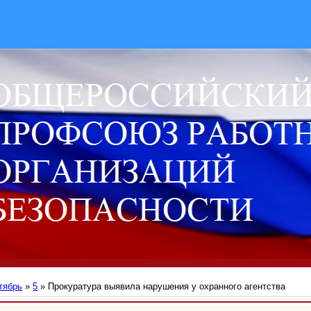
тябрь
»
5
» Прокуратура выявила нарушения у охранного агентства