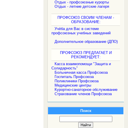
Отдых - профсоюзные курорты
Отдых - летние детские лагеря
ПРОФСОЮЗ СВОИМ ЧЛЕНАМ -
ОБРАЗОВАНИЕ:
Учёба для Вас в системе
профсоюзных учебных заведений
Дополнительное образование (ДПО)
ПРОФСОЮЗ ПРЕДЛАГАЕТ И
РЕКОМЕНДУЕТ:
Касса взаимопомощи "Защита и
Солидарность"
Больничная касса Профсоюза
Госпиталь Профсоюза
Поликлиники Профсоюза
Медицинские центры
Курортно-санаторное обслуживание
Страхование членов Профсоюза
Поиск