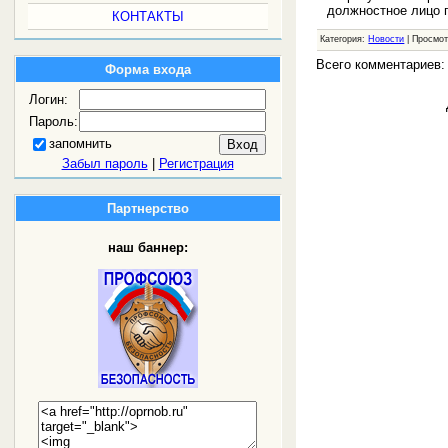
должностное лицо 
КОНТАКТЫ
Категория:
Новости
| Просмот
Всего комментариев
Форма входа
Логин:
Пароль:
запомнить
Забыл пароль
|
Регистрация
Партнерство
наш баннер: