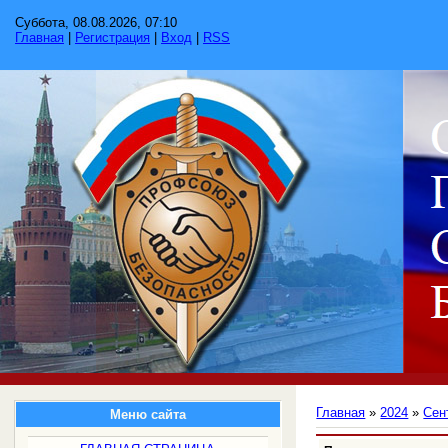
Суббота, 08.08.2026, 07:10
Главная
|
Регистрация
|
Вход
|
RSS
Главная
»
2024
»
Сен
Меню сайта