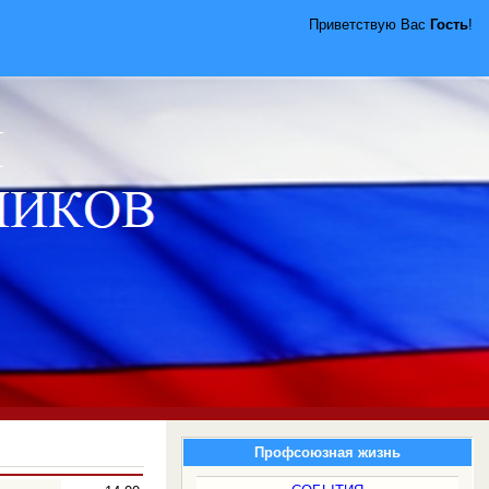
Приветствую Вас
Гость
!
Профсоюзная жизнь