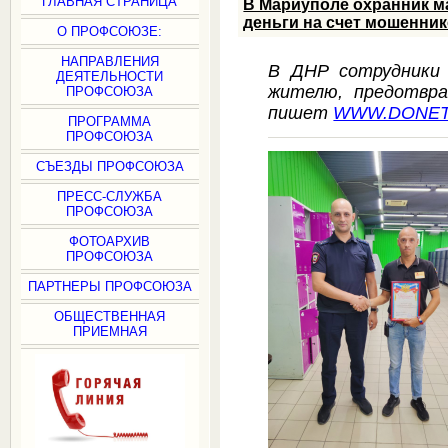
ГЛАВНАЯ СТРАНИЦА
В Мариуполе охранник м
деньги на счет мошенни
О ПРОФСОЮЗЕ:
НАПРАВЛЕНИЯ
В ДНР сотрудники 
ДЕЯТЕЛЬНОСТИ
жителю, предотвра
ПРОФСОЮЗА
пишет
WWW.DONET
ПРОГРАММА
ПРОФСОЮЗА
СЪЕЗДЫ ПРОФСОЮЗА
ПРЕСС-СЛУЖБА
ПРОФСОЮЗА
ФОТОАРХИВ
ПРОФСОЮЗА
ПАРТНЕРЫ ПРОФСОЮЗА
ОБЩЕСТВЕННАЯ
ПРИЕМНАЯ