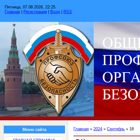
Пятница, 07.08.2026, 22:25
Главная
|
Регистрация
|
Вход
|
RSS
Главная
»
2024
»
Сентябрь
»
18
Меню сайта