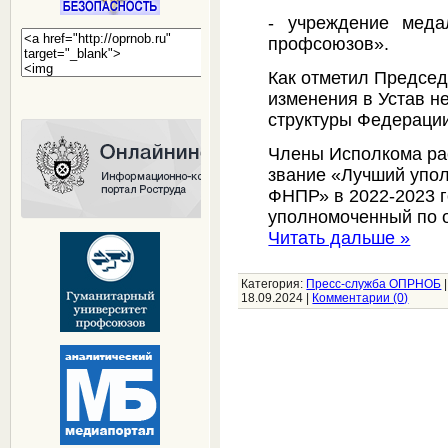
- учреждение мед
профсоюзов».
Как отметил Предсе
изменения в Устав 
структуры Федерации
Члены Исполкома рас
звание «Лучший упо
ФНПР» в 2022-2023 г
уполномоченный по 
Читать дальше »
Категория:
Пресс-служба ОПРНОБ
18.09.2024
|
Комментарии (0)