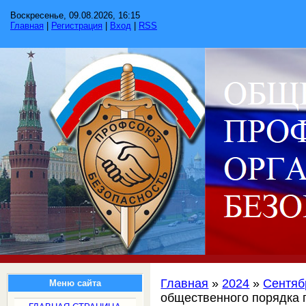
Воскресенье, 09.08.2026, 16:15
Главная
|
Регистрация
|
Вход
|
RSS
Главная
»
2024
»
Сентяб
Меню сайта
общественного порядка 