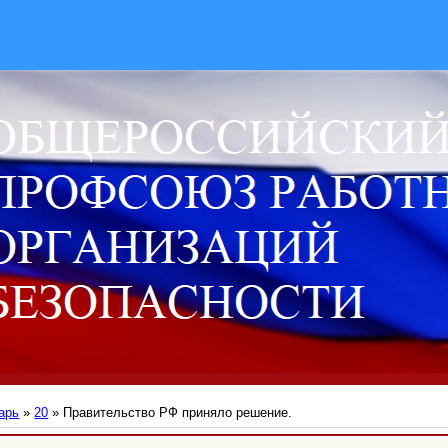
арь
»
20
» Правительство РФ приняло решение.