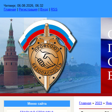
Четверг, 06.08.2026, 06:32
Главная
|
Регистрация
|
Вход
|
RSS
Главная
»
2023
»
Янв
Меню сайта