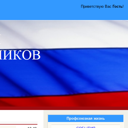
Приветствую Вас
Гость
!
Профсоюзная жизнь