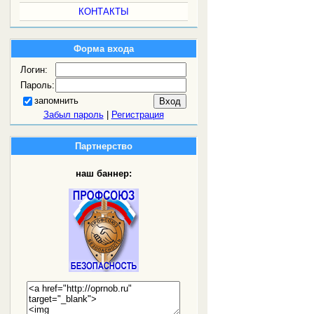
КОНТАКТЫ
Форма входа
Логин:
Пароль:
запомнить
Забыл пароль
|
Регистрация
Партнерство
наш баннер: