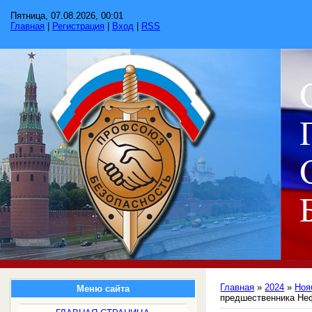
Пятница, 07.08.2026, 00:01
Главная
|
Регистрация
|
Вход
|
RSS
Главная
»
2024
»
Ноя
Меню сайта
предшественника Не