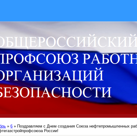
брь
»
6
» Поздравляем с Днем создания Союза нефтепромышленных раб
фтегазстройпрофсоюза России!