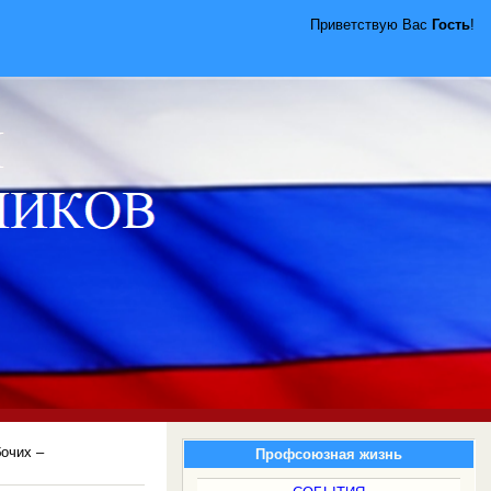
Приветствую Вас
Гость
!
очих –
Профсоюзная жизнь