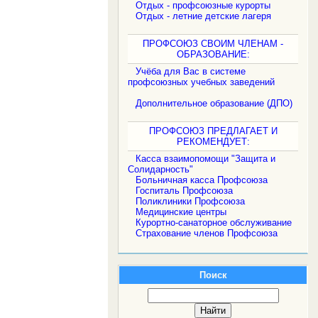
Отдых - профсоюзные курорты
Отдых - летние детские лагеря
ПРОФСОЮЗ СВОИМ ЧЛЕНАМ -
ОБРАЗОВАНИЕ:
Учёба для Вас в системе
профсоюзных учебных заведений
Дополнительное образование (ДПО)
ПРОФСОЮЗ ПРЕДЛАГАЕТ И
РЕКОМЕНДУЕТ:
Касса взаимопомощи "Защита и
Солидарность"
Больничная касса Профсоюза
Госпиталь Профсоюза
Поликлиники Профсоюза
Медицинские центры
Курортно-санаторное обслуживание
Страхование членов Профсоюза
Поиск