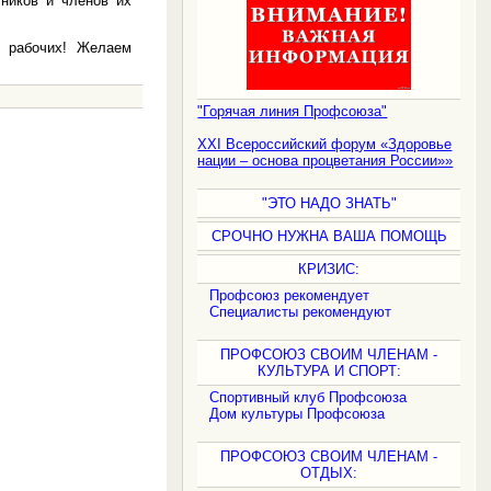
ников и членов их
 рабочих! Желаем
"Горячая линия Профсоюза"
XXI Всероссийский форум «Здоровье
нации – основа процветания России»»
.
"ЭТО НАДО ЗНАТЬ"
СРОЧНО НУЖНА ВАША ПОМОЩЬ
КРИЗИС:
Профсоюз рекомендует
Специалисты рекомендуют
ПРОФСОЮЗ СВОИМ ЧЛЕНАМ -
КУЛЬТУРА И СПОРТ:
Спортивный клуб Профсоюза
Дом культуры Профсоюза
ПРОФСОЮЗ СВОИМ ЧЛЕНАМ -
ОТДЫХ: