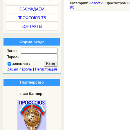
Категория:
Новости
|
Просмотров:
8
(0)
ОБСУЖДАЕМ
ПРОФСОЮЗ ТВ
КОНТАКТЫ
Форма входа
Логин:
Пароль:
запомнить
Забыл пароль
|
Регистрация
Партнерство
наш баннер: