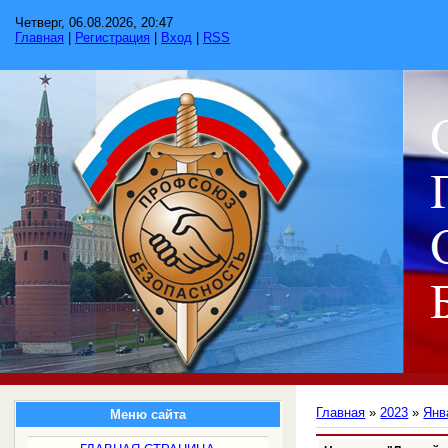
Четверг, 06.08.2026, 20:47
Главная
|
Регистрация
|
Вход
|
RSS
Главная
»
2023
»
Янв
Меню сайта