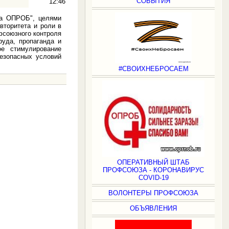
СОБЫТИЯ
12:46
да ОПРОБ", целями
вторитета и роли в
фсоюзного контроля
уда, пропаганда и
е стимулирование
езопасных условий
#СВОИХНЕБРОСАЕМ
.
ОПЕРАТИВНЫЙ ШТАБ
ПРОФСОЮЗА - КОРОНАВИРУС
COVID-19
ВОЛОНТЕРЫ ПРОФСОЮЗА
ОБЪЯВЛЕНИЯ