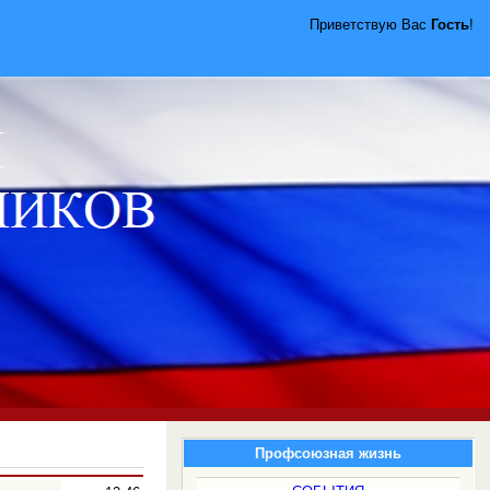
Приветствую Вас
Гость
!
Профсоюзная жизнь