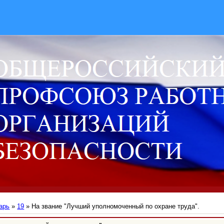
арь
»
19
» На звание "Лучший уполномоченный по охране труда".