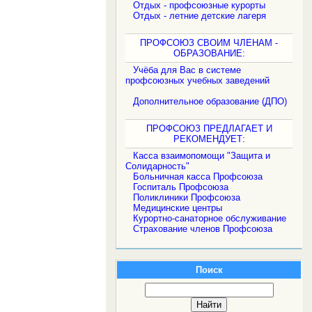
Отдых - профсоюзные курорты
Отдых - летние детские лагеря
ПРОФСОЮЗ СВОИМ ЧЛЕНАМ -
ОБРАЗОВАНИЕ:
Учёба для Вас в системе
профсоюзных учебных заведений
Дополнительное образование (ДПО)
ПРОФСОЮЗ ПРЕДЛАГАЕТ И
РЕКОМЕНДУЕТ:
Касса взаимопомощи "Защита и
Солидарность"
Больничная касса Профсоюза
Госпиталь Профсоюза
Поликлиники Профсоюза
Медицинские центры
Курортно-санаторное обслуживание
Страхование членов Профсоюза
Поиск