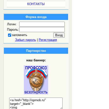
КОНТАКТЫ
Форма входа
Логин:
Пароль:
запомнить
Забыл пароль
|
Регистрация
Партнерство
наш баннер: