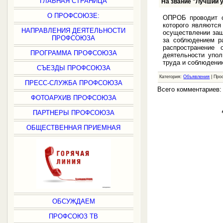
ГЛАВНАЯ СТРАНИЦА
На звание "Лучший 
О ПРОФСОЮЗЕ:
ОПРОБ проводит с
которого являются
НАПРАВЛЕНИЯ ДЕЯТЕЛЬНОСТИ
осуществлении защ
ПРОФСОЮЗА
за соблюдением р
распространение
ПРОГРАММА ПРОФСОЮЗА
деятельности упо
труда и соблюдени
СЪЕЗДЫ ПРОФСОЮЗА
Категория:
Объявления
| Про
ПРЕСС-СЛУЖБА ПРОФСОЮЗА
Всего комментариев
ФОТОАРХИВ ПРОФСОЮЗА
ПАРТНЕРЫ ПРОФСОЮЗА
ОБЩЕСТВЕННАЯ ПРИЕМНАЯ
ОБСУЖДАЕМ
ПРОФСОЮЗ ТВ