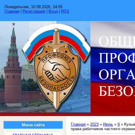
Понедельник, 10.08.2026, 14:05
Главная
|
Регистрация
|
Вход
|
RSS
Главная
»
2023
»
Июнь
»
9
» Кузьм
Меню сайта
права работников частного охранн