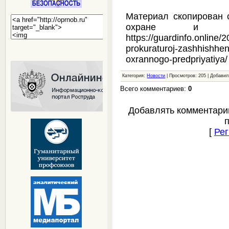
Материал скопирован 
охране и безо
https://guardinfo.online
prokuraturoj-zashhishhe
oxrannogo-predpriyatiya/
Категория:
Новости
| Просмотров: 205 | Добави
Всего комментариев:
0
Добавлять комментари
[
Рег