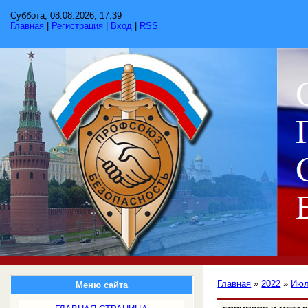
Суббота, 08.08.2026, 17:39
Главная
|
Регистрация
|
Вход
|
RSS
Главная
»
2022
»
Ию
Меню сайта