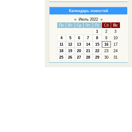
Календарь новостей
«
Июль 2022
»
Пн
Вт
Ср
Чт
Пт
Сб
Вс
1
2
3
4
5
6
7
8
9
10
11
12
13
14
15
16
17
18
19
20
21
22
23
24
25
26
27
28
29
30
31