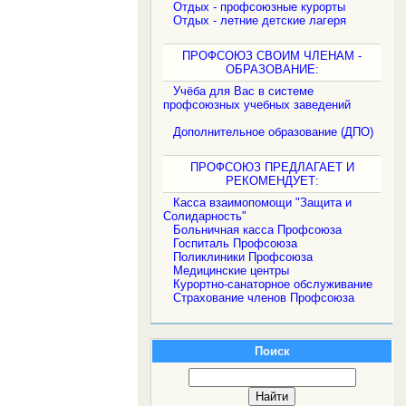
Отдых - профсоюзные курорты
Отдых - летние детские лагеря
ПРОФСОЮЗ СВОИМ ЧЛЕНАМ -
ОБРАЗОВАНИЕ:
Учёба для Вас в системе
профсоюзных учебных заведений
Дополнительное образование (ДПО)
ПРОФСОЮЗ ПРЕДЛАГАЕТ И
РЕКОМЕНДУЕТ:
Касса взаимопомощи "Защита и
Солидарность"
Больничная касса Профсоюза
Госпиталь Профсоюза
Поликлиники Профсоюза
Медицинские центры
Курортно-санаторное обслуживание
Страхование членов Профсоюза
Поиск