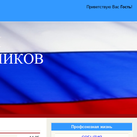
Приветствую Вас
Гость
!
Профсоюзная жизнь