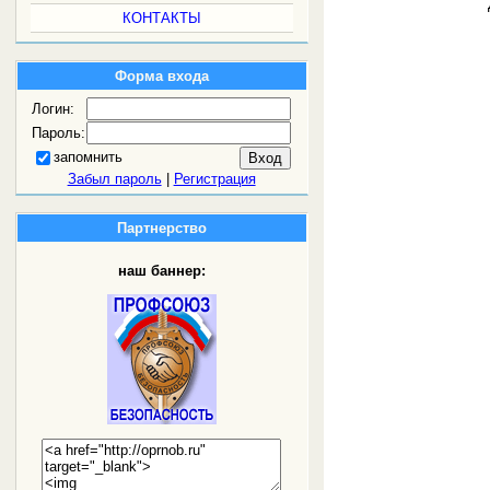
КОНТАКТЫ
Форма входа
Логин:
Пароль:
запомнить
Забыл пароль
|
Регистрация
Партнерство
наш баннер: