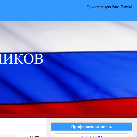
Приветствую Вас
Гость
!
Профсоюзная жизнь