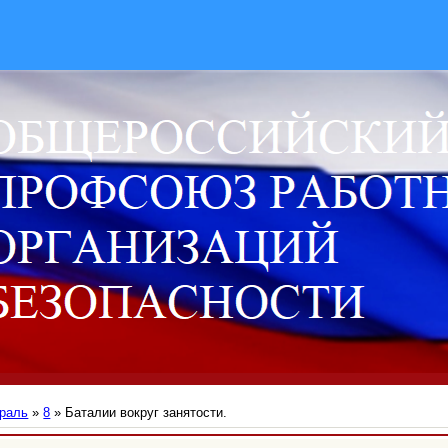
раль
»
8
» Баталии вокруг занятости.