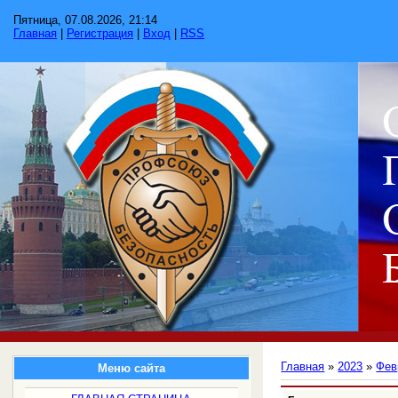
Пятница, 07.08.2026, 21:14
Главная
|
Регистрация
|
Вход
|
RSS
Главная
»
2023
»
Фев
Меню сайта