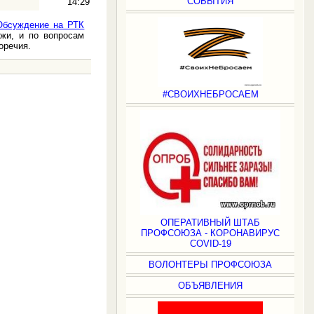
СОБЫТИЯ
14:29
Обсуждение на РТК
жи, и по вопросам
оречия.
#СВОИХНЕБРОСАЕМ
.
ОПЕРАТИВНЫЙ ШТАБ
ПРОФСОЮЗА - КОРОНАВИРУС
COVID-19
ВОЛОНТЕРЫ ПРОФСОЮЗА
ОБЪЯВЛЕНИЯ