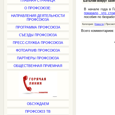
ГЛАВНАЯ СТРАНИЦА
Баталии вокруг заня
О ПРОФСОЮЗЕ:
В начале года в Г
показало, что сто
НАПРАВЛЕНИЯ ДЕЯТЕЛЬНОСТИ
пособия по безраб
ПРОФСОЮЗА
Категория:
Новости
| Просмот
ПРОГРАММА ПРОФСОЮЗА
Всего комментариев
СЪЕЗДЫ ПРОФСОЮЗА
ПРЕСС-СЛУЖБА ПРОФСОЮЗА
ФОТОАРХИВ ПРОФСОЮЗА
ПАРТНЕРЫ ПРОФСОЮЗА
ОБЩЕСТВЕННАЯ ПРИЕМНАЯ
ОБСУЖДАЕМ
ПРОФСОЮЗ ТВ