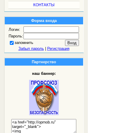
КОНТАКТЫ
Форма входа
Логин:
Пароль:
запомнить
Забыл пароль
|
Регистрация
Партнерство
наш баннер: