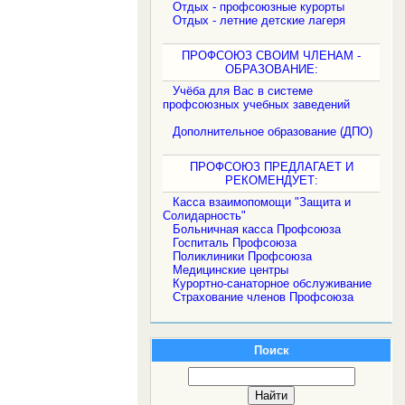
Отдых - профсоюзные курорты
Отдых - летние детские лагеря
ПРОФСОЮЗ СВОИМ ЧЛЕНАМ -
ОБРАЗОВАНИЕ:
Учёба для Вас в системе
профсоюзных учебных заведений
Дополнительное образование (ДПО)
ПРОФСОЮЗ ПРЕДЛАГАЕТ И
РЕКОМЕНДУЕТ:
Касса взаимопомощи "Защита и
Солидарность"
Больничная касса Профсоюза
Госпиталь Профсоюза
Поликлиники Профсоюза
Медицинские центры
Курортно-санаторное обслуживание
Страхование членов Профсоюза
Поиск