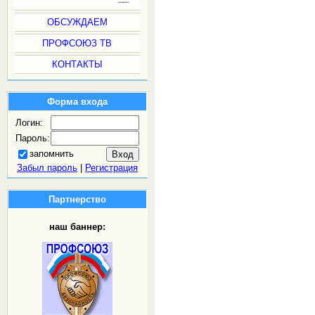
ОБСУЖДАЕМ
ПРОФСОЮЗ ТВ
КОНТАКТЫ
Форма входа
Логин:
Пароль:
запомнить
Забыл пароль
|
Регистрация
Партнерство
наш баннер: