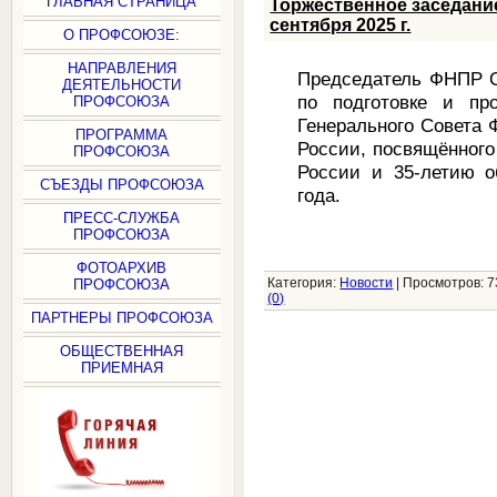
ГЛАВНАЯ СТРАНИЦА
Торжественное заседани
сентября 2025 г.
О ПРОФСОЮЗЕ:
НАПРАВЛЕНИЯ
Председатель ФНПР С
ДЕЯТЕЛЬНОСТИ
по подготовке и пр
ПРОФСОЮЗА
Генерального Совета
ПРОГРАММА
России, посвящённого
ПРОФСОЮЗА
России и 35-летию о
СЪЕЗДЫ ПРОФСОЮЗА
года.
ПРЕСС-СЛУЖБА
ПРОФСОЮЗА
ФОТОАРХИВ
Категория:
Новости
|
Просмотров:
7
ПРОФСОЮЗА
(0)
ПАРТНЕРЫ ПРОФСОЮЗА
ОБЩЕСТВЕННАЯ
ПРИЕМНАЯ