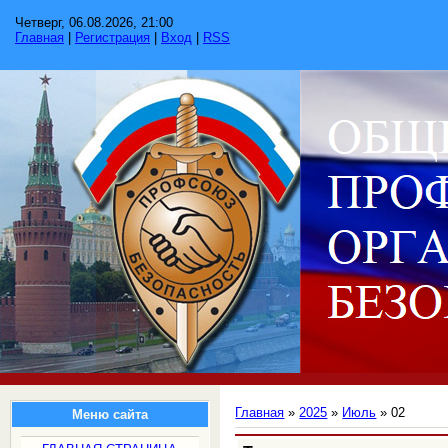
Четверг, 06.08.2026, 21:00
Главная
|
Регистрация
|
Вход
|
RSS
Главная
»
2025
»
Июль
»
02
Меню сайта