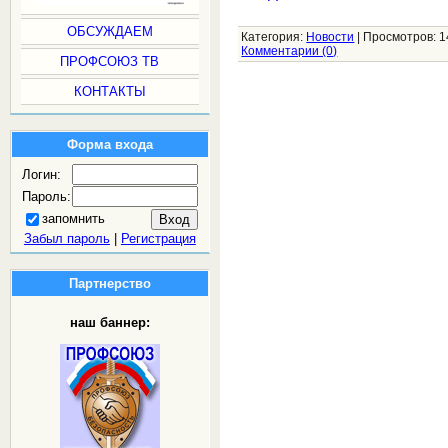
ОБСУЖДАЕМ
Категория:
Новости
|
Просмотров:
1
Комментарии (0)
ПРОФСОЮЗ ТВ
КОНТАКТЫ
Форма входа
Логин:
Пароль:
запомнить
Забыл пароль
|
Регистрация
Партнерство
наш баннер: