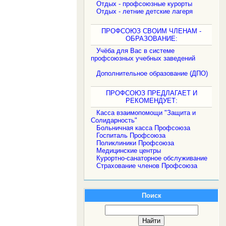
Отдых - профсоюзные курорты
Отдых - летние детские лагеря
ПРОФСОЮЗ СВОИМ ЧЛЕНАМ -
ОБРАЗОВАНИЕ:
Учёба для Вас в системе
профсоюзных учебных заведений
Дополнительное образование (ДПО)
ПРОФСОЮЗ ПРЕДЛАГАЕТ И
РЕКОМЕНДУЕТ:
Касса взаимопомощи "Защита и
Солидарность"
Больничная касса Профсоюза
Госпиталь Профсоюза
Поликлиники Профсоюза
Медицинские центры
Курортно-санаторное обслуживание
Страхование членов Профсоюза
Поиск