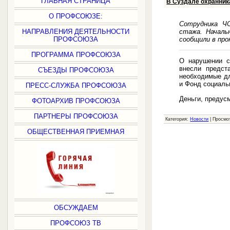
ГЛАВНАЯ СТРАНИЦА
В Суздале охранник
О ПРОФСОЮЗЕ:
Сотрудника ЧО
стажа. Началь
НАПРАВЛЕНИЯ ДЕЯТЕЛЬНОСТИ
сообщили в пр
ПРОФСОЮЗА
ПРОГРАММА ПРОФСОЮЗА
О нарушении с
внесли предст
СЪЕЗДЫ ПРОФСОЮЗА
необходимые дл
и Фонд социаль
ПРЕСС-СЛУЖБА ПРОФСОЮЗА
Деньги, предус
ФОТОАРХИВ ПРОФСОЮЗА
ПАРТНЕРЫ ПРОФСОЮЗА
Категория:
Новости
|
Просмо
ОБЩЕСТВЕННАЯ ПРИЕМНАЯ
ОБСУЖДАЕМ
ПРОФСОЮЗ ТВ