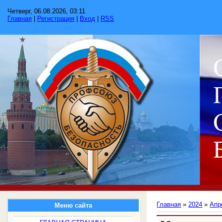
Четверг, 06.08.2026, 03:11
Главная
|
Регистрация
|
Вход
|
RSS
Главная
»
2024
»
Апр
Меню сайта