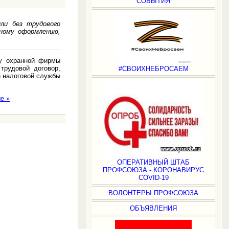
СОБЫТИЯ
или без трудового
ьному оформлению,
ру охранной фирмы
трудовой договор,
#СВОИХНЕБРОСАЕМ
е налоговой службы
е »
ОПЕРАТИВНЫЙ ШТАБ
ПРОФСОЮЗА - КОРОНАВИРУС
COVID-19
ВОЛОНТЕРЫ ПРОФСОЮЗА
ОБЪЯВЛЕНИЯ