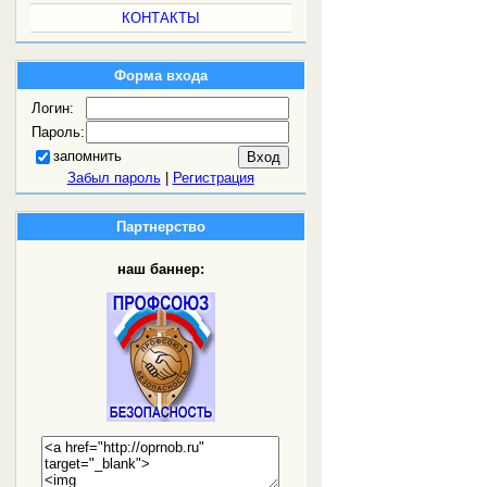
КОНТАКТЫ
Форма входа
Логин:
Пароль:
запомнить
Забыл пароль
|
Регистрация
Партнерство
наш баннер: