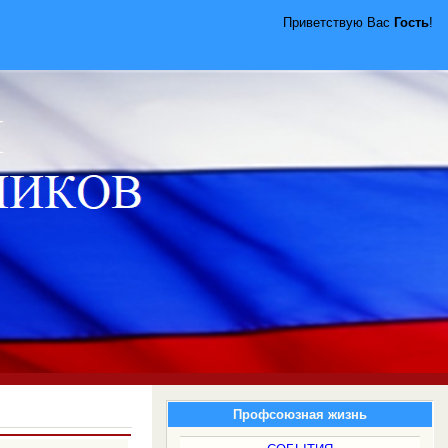
Приветствую Вас
Гость
!
Профсоюзная жизнь