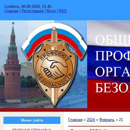
Суббота, 08.08.2026, 21:45
Главная
|
Регистрация
|
Вход
|
RSS
Главная
»
2024
»
Февраль
»
21
Меню сайта