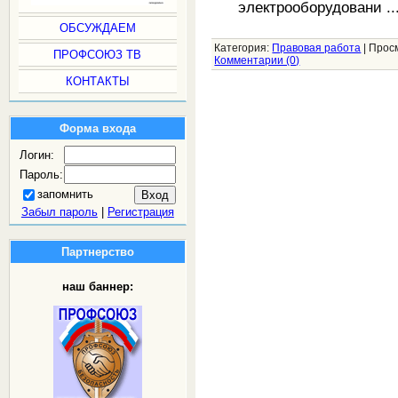
электрооборудовани
.
ОБСУЖДАЕМ
Категория:
Правовая работа
|
Прос
ПРОФСОЮЗ ТВ
Комментарии (0)
КОНТАКТЫ
Форма входа
Логин:
Пароль:
запомнить
Забыл пароль
|
Регистрация
Партнерство
наш баннер: