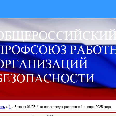
арь
»
1
» Законы 01/25: Что нового ждет россиян с 1 января 2025 года