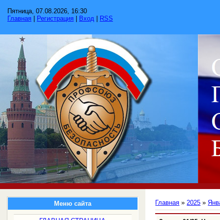
Пятница, 07.08.2026, 16:30
Главная
|
Регистрация
|
Вход
|
RSS
Главная
»
2025
»
Янв
Меню сайта