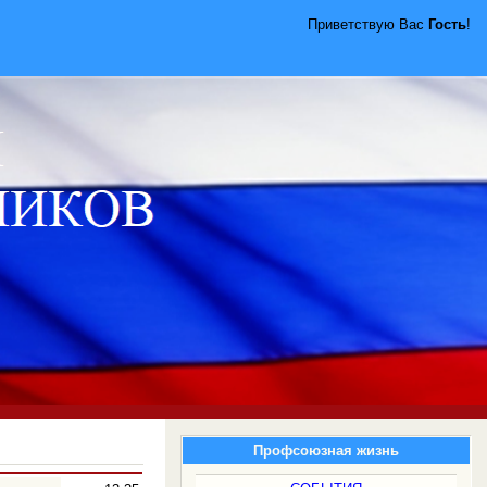
Приветствую Вас
Гость
!
Профсоюзная жизнь