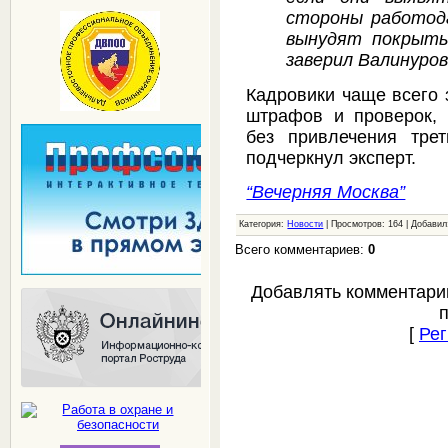
стороны работод
вынудят покрыть
заверил Валинуров
Кадровики чаще всего
штрафов и проверок, 
без привлечения тре
подчеркнул эксперт.
“Вечерняя Москва”
Категория:
Новости
| Просмотров: 164 | Добави
Всего комментариев:
0
Добавлять комментари
[
Рег