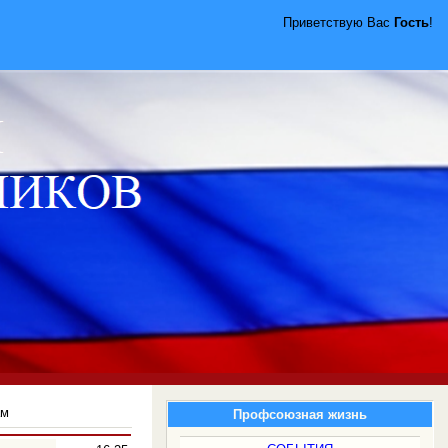
Приветствую Вас
Гость
!
ам
Профсоюзная жизнь