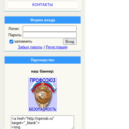
КОНТАКТЫ
Форма входа
Логин:
Пароль:
запомнить
Забыл пароль
|
Регистрация
Партнерство
наш баннер: