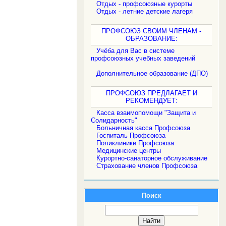
Отдых - профсоюзные курорты
Отдых - летние детские лагеря
ПРОФСОЮЗ СВОИМ ЧЛЕНАМ -
ОБРАЗОВАНИЕ:
Учёба для Вас в системе
профсоюзных учебных заведений
Дополнительное образование (ДПО)
ПРОФСОЮЗ ПРЕДЛАГАЕТ И
РЕКОМЕНДУЕТ:
Касса взаимопомощи "Защита и
Солидарность"
Больничная касса Профсоюза
Госпиталь Профсоюза
Поликлиники Профсоюза
Медицинские центры
Курортно-санаторное обслуживание
Страхование членов Профсоюза
Поиск