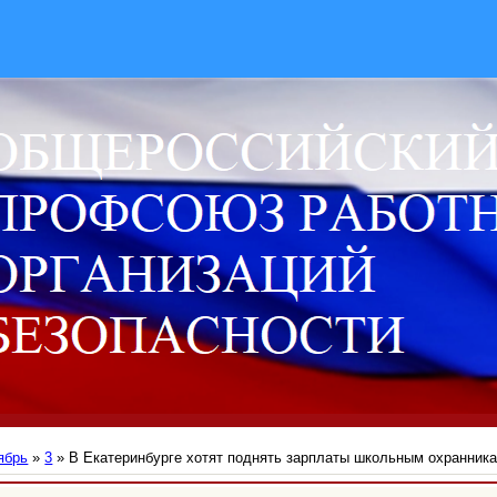
ябрь
»
3
» В Екатеринбурге хотят поднять зарплаты школьным охранник