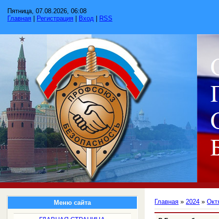
Пятница, 07.08.2026, 06:08
Главная
|
Регистрация
|
Вход
|
RSS
Главная
»
2024
»
Окт
Меню сайта