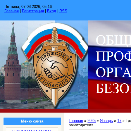
Пятница, 07.08.2026, 05:16
Главная
|
Регистрация
|
Вход
|
RSS
Главная
»
2025
»
Январь
»
17
» Тр
Меню сайта
работодателя