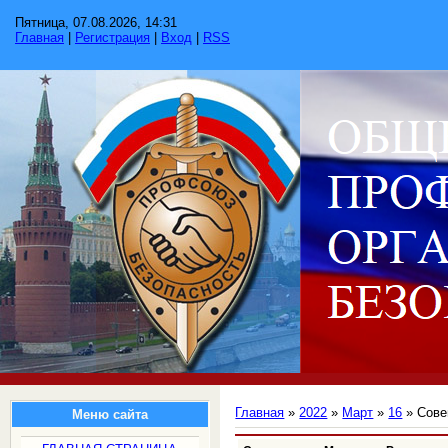
Пятница, 07.08.2026, 14:31
Главная
|
Регистрация
|
Вход
|
RSS
Главная
»
2022
»
Март
»
16
» Сове
Меню сайта