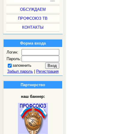
ОБСУЖДАЕМ
ПРОФСОЮЗ ТВ
КОНТАКТЫ
Форма входа
Логин:
Пароль:
запомнить
Забыл пароль
|
Регистрация
Партнерство
наш баннер: