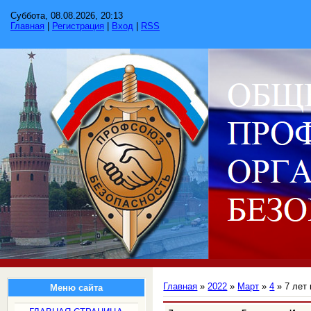
Суббота, 08.08.2026, 20:13
Главная
|
Регистрация
|
Вход
|
RSS
Главная
»
2022
»
Март
»
4
» 7 лет
Меню сайта