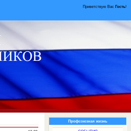
Приветствую Вас
Гость
!
Профсоюзная жизнь