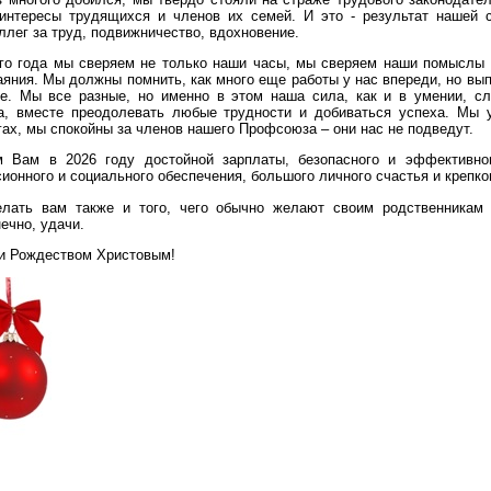
интересы трудящихся и членов их семей. И это - результат нашей 
лег за труд, подвижничество, вдохновение.
года мы сверяем не только наши часы, мы сверяем наши помыслы и
яния. Мы должны помнить, как много еще работы у нас впереди, но вып
е. Мы все разные, но именно в этом наша сила, как и в умении, с
а, вместе преодолевать любые трудности и добиваться успеха. Мы 
гах, мы спокойны за членов нашего Профсоюза – они нас не подведут.
в 2026 году достойной зарплаты, безопасного и эффективного
ионного и социального обеспечения, большого личного счастья и крепко
ам также и того, чего обычно желают своим родственникам и
нечно, удачи.
 Рождеством Христовым!