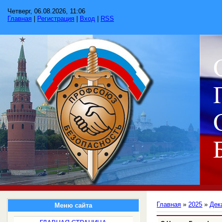
Четверг, 06.08.2026, 11:06
Главная
|
Регистрация
|
Вход
|
RSS
Главная
»
2025
»
Дек
Меню сайта