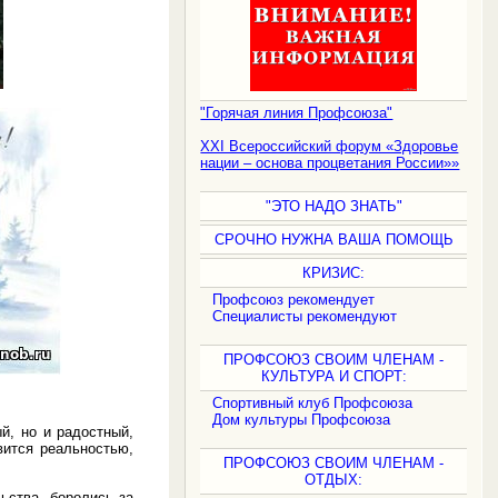
"Горячая линия Профсоюза"
XXI Всероссийский форум «Здоровье
нации – основа процветания России»»
"ЭТО НАДО ЗНАТЬ"
СРОЧНО НУЖНА ВАША ПОМОЩЬ
КРИЗИС:
Профсоюз рекомендует
Специалисты рекомендуют
ПРОФСОЮЗ СВОИМ ЧЛЕНАМ -
КУЛЬТУРА И СПОРТ:
Спортивный клуб Профсоюза
Дом культуры Профсоюза
, но и радостный,
вится реальностью,
ПРОФСОЮЗ СВОИМ ЧЛЕНАМ -
ОТДЫХ:
ства, боролись за