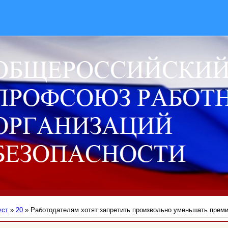
уст
»
20
» Работодателям хотят запретить произвольно уменьшать прем