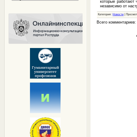
которые работают 
независимо от нас
Категория:
Новости
| Просмот
Всего комментариев