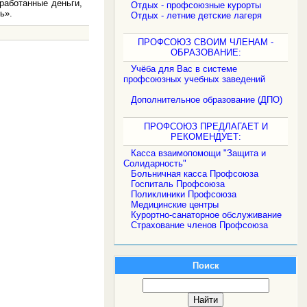
работанные деньги,
Отдых - профсоюзные курорты
ь».
Отдых - летние детские лагеря
ПРОФСОЮЗ СВОИМ ЧЛЕНАМ -
ОБРАЗОВАНИЕ:
Учёба для Вас в системе
.
профсоюзных учебных заведений
Дополнительное образование (ДПО)
ПРОФСОЮЗ ПРЕДЛАГАЕТ И
РЕКОМЕНДУЕТ:
Касса взаимопомощи "Защита и
Солидарность"
Больничная касса Профсоюза
Госпиталь Профсоюза
Поликлиники Профсоюза
Медицинские центры
Курортно-санаторное обслуживание
Страхование членов Профсоюза
Поиск