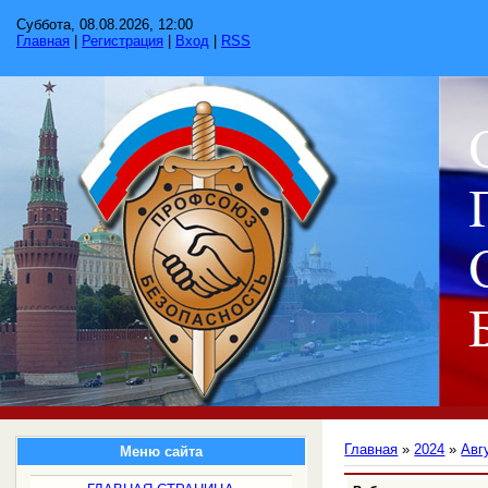
Суббота, 08.08.2026, 12:00
Главная
|
Регистрация
|
Вход
|
RSS
Главная
»
2024
»
Авг
Меню сайта