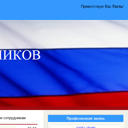
Приветствую Вас
Гость
!
ии сотрудникам
Профсоюзная жизнь