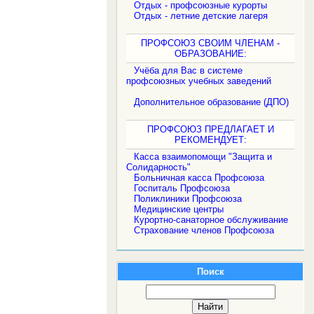
Отдых - профсоюзные курорты
Отдых - летние детские лагеря
ПРОФСОЮЗ СВОИМ ЧЛЕНАМ -
ОБРАЗОВАНИЕ:
Учёба для Вас в системе
профсоюзных учебных заведений
Дополнительное образование (ДПО)
ПРОФСОЮЗ ПРЕДЛАГАЕТ И
РЕКОМЕНДУЕТ:
Касса взаимопомощи "Защита и
Солидарность"
Больничная касса Профсоюза
Госпиталь Профсоюза
Поликлиники Профсоюза
Медицинские центры
Курортно-санаторное обслуживание
Страхование членов Профсоюза
Поиск