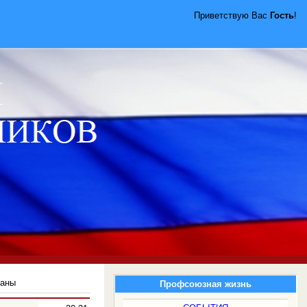
Приветствую Вас
Гость
!
раны
Профсоюзная жизнь