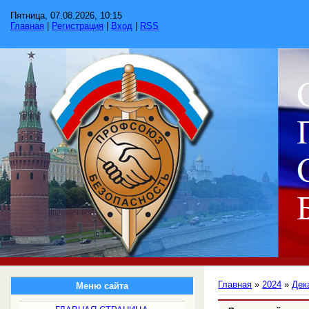
Пятница, 07.08.2026, 10:15
Главная
|
Регистрация
|
Вход
|
RSS
Главная
»
2024
»
Дек
Меню сайта