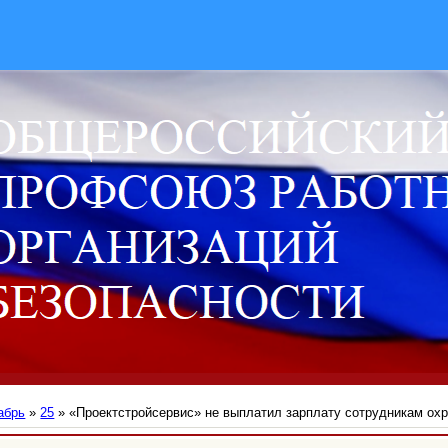
абрь
»
25
» «Проектстройсервис» не выплатил зарплату сотрудникам ох