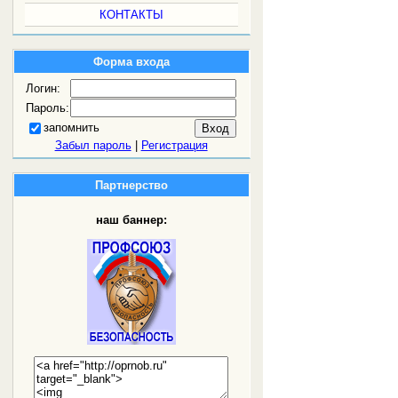
КОНТАКТЫ
Форма входа
Логин:
Пароль:
запомнить
Забыл пароль
|
Регистрация
Партнерство
наш баннер: